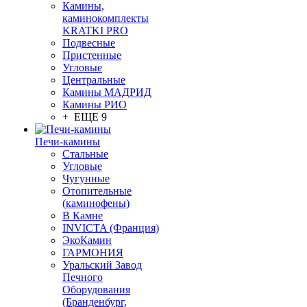
Камины,
каминокомплекты
KRATKI PRO
Подвесные
Пристенные
Угловые
Центральные
Камины МАДРИД
Камины РИО
+ ЕЩЕ 9
Печи-камины
Стальные
Угловые
Чугунные
Отопительные
(каминофены)
В Камне
INVICTA (Франция)
ЭкоКамин
ГАРМОНИЯ
Уральский Завод
Печного
Оборудования
(Бранденбург,