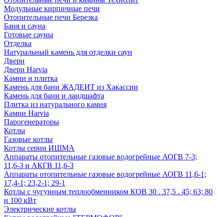
Модульные кирпичные печи
Отопительные печи Березка
Баня и сауна
Готовые сауны
Отделка
Натуральный камень для отделки саун
Двери
Двери Harvia
Камни и плитка
Камень для бани ЖАДЕИТ из Хакассии
Камень для бани и ландшафта
Плитка из натурального камня
Камни Harvia
Парогенераторы
Котлы
Газовые котлы
Котлы серии ИШМА
Аппараты отопительные газовые водогрейные АОГВ 7-3;
11,6-3 и АКГВ 11,6-3
Аппараты отопительные газовые водогрейные АОГВ 11,6-1;
17,4-1; 23,2-1; 29-1
Котлы с чугунным теплообменником КОВ 30 . 37,5 . 45; 63; 80
и 100 кВт
Электрические котлы