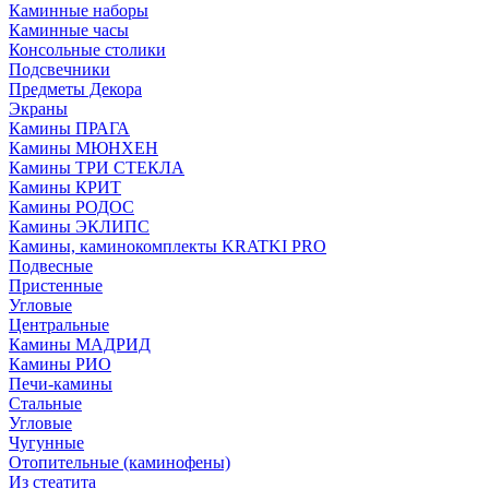
Каминные наборы
Каминные часы
Консольные столики
Подсвечники
Предметы Декора
Экраны
Камины ПРАГА
Камины МЮНХЕН
Камины ТРИ СТЕКЛА
Камины КРИТ
Камины РОДОС
Камины ЭКЛИПС
Камины, каминокомплекты KRATKI PRO
Подвесные
Пристенные
Угловые
Центральные
Камины МАДРИД
Камины РИО
Печи-камины
Стальные
Угловые
Чугунные
Отопительные (каминофены)
Из стеатита