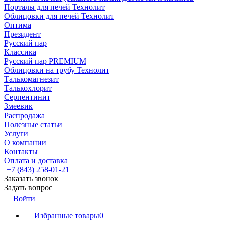
Порталы для печей Технолит
Облицовки для печей Технолит
Оптима
Президент
Русский пар
Классика
Русский пар PREMIUM
Облицовки на трубу Технолит
Талькомагнезит
Талькохлорит
Серпентинит
Змеевик
Распродажа
Полезные статьи
Услуги
О компании
Контакты
Оплата и доставка
+7 (843) 258-01-21
Заказать звонок
Задать вопрос
Войти
Избранные товары
0