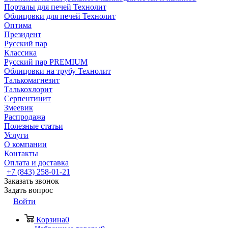
Порталы для печей Технолит
Облицовки для печей Технолит
Оптима
Президент
Русский пар
Классика
Русский пар PREMIUM
Облицовки на трубу Технолит
Талькомагнезит
Талькохлорит
Серпентинит
Змеевик
Распродажа
Полезные статьи
Услуги
О компании
Контакты
Оплата и доставка
+7 (843) 258-01-21
Заказать звонок
Задать вопрос
Войти
Корзина
0