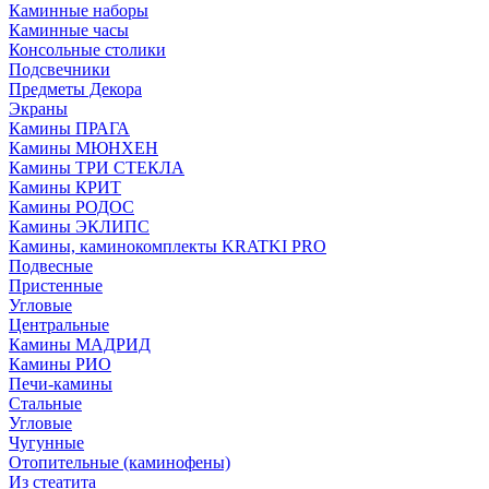
Каминные наборы
Каминные часы
Консольные столики
Подсвечники
Предметы Декора
Экраны
Камины ПРАГА
Камины МЮНХЕН
Камины ТРИ СТЕКЛА
Камины КРИТ
Камины РОДОС
Камины ЭКЛИПС
Камины, каминокомплекты KRATKI PRO
Подвесные
Пристенные
Угловые
Центральные
Камины МАДРИД
Камины РИО
Печи-камины
Стальные
Угловые
Чугунные
Отопительные (каминофены)
Из стеатита