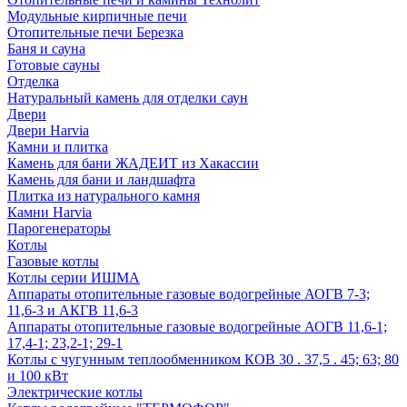
Модульные кирпичные печи
Отопительные печи Березка
Баня и сауна
Готовые сауны
Отделка
Натуральный камень для отделки саун
Двери
Двери Harvia
Камни и плитка
Камень для бани ЖАДЕИТ из Хакассии
Камень для бани и ландшафта
Плитка из натурального камня
Камни Harvia
Парогенераторы
Котлы
Газовые котлы
Котлы серии ИШМА
Аппараты отопительные газовые водогрейные АОГВ 7-3;
11,6-3 и АКГВ 11,6-3
Аппараты отопительные газовые водогрейные АОГВ 11,6-1;
17,4-1; 23,2-1; 29-1
Котлы с чугунным теплообменником КОВ 30 . 37,5 . 45; 63; 80
и 100 кВт
Электрические котлы