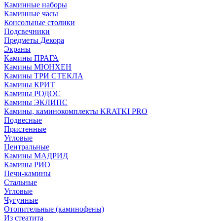
Каминные наборы
Каминные часы
Консольные столики
Подсвечники
Предметы Декора
Экраны
Камины ПРАГА
Камины МЮНХЕН
Камины ТРИ СТЕКЛА
Камины КРИТ
Камины РОДОС
Камины ЭКЛИПС
Камины, каминокомплекты KRATKI PRO
Подвесные
Пристенные
Угловые
Центральные
Камины МАДРИД
Камины РИО
Печи-камины
Стальные
Угловые
Чугунные
Отопительные (каминофены)
Из стеатита