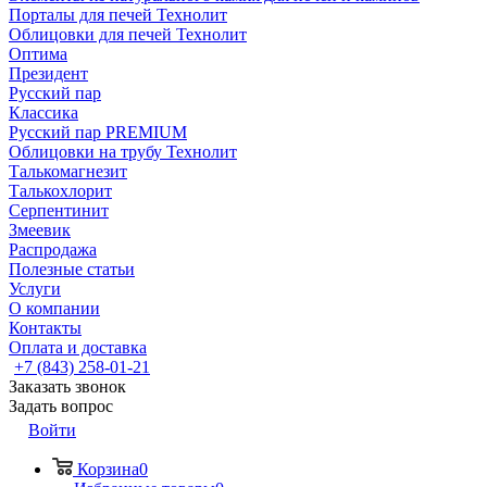
Порталы для печей Технолит
Облицовки для печей Технолит
Оптима
Президент
Русский пар
Классика
Русский пар PREMIUM
Облицовки на трубу Технолит
Талькомагнезит
Талькохлорит
Серпентинит
Змеевик
Распродажа
Полезные статьи
Услуги
О компании
Контакты
Оплата и доставка
+7 (843) 258-01-21
Заказать звонок
Задать вопрос
Войти
Корзина
0