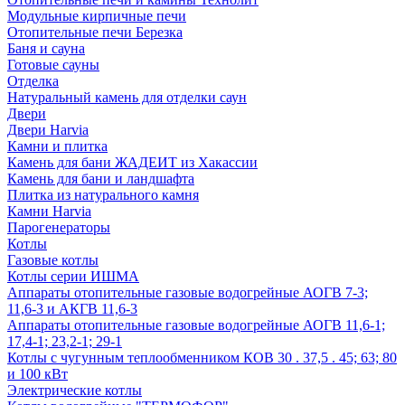
Модульные кирпичные печи
Отопительные печи Березка
Баня и сауна
Готовые сауны
Отделка
Натуральный камень для отделки саун
Двери
Двери Harvia
Камни и плитка
Камень для бани ЖАДЕИТ из Хакассии
Камень для бани и ландшафта
Плитка из натурального камня
Камни Harvia
Парогенераторы
Котлы
Газовые котлы
Котлы серии ИШМА
Аппараты отопительные газовые водогрейные АОГВ 7-3;
11,6-3 и АКГВ 11,6-3
Аппараты отопительные газовые водогрейные АОГВ 11,6-1;
17,4-1; 23,2-1; 29-1
Котлы с чугунным теплообменником КОВ 30 . 37,5 . 45; 63; 80
и 100 кВт
Электрические котлы