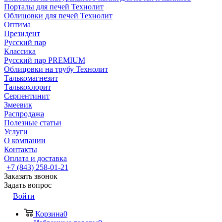
Порталы для печей Технолит
Облицовки для печей Технолит
Оптима
Президент
Русский пар
Классика
Русский пар PREMIUM
Облицовки на трубу Технолит
Талькомагнезит
Талькохлорит
Серпентинит
Змеевик
Распродажа
Полезные статьи
Услуги
О компании
Контакты
Оплата и доставка
+7 (843) 258-01-21
Заказать звонок
Задать вопрос
Войти
Корзина
0