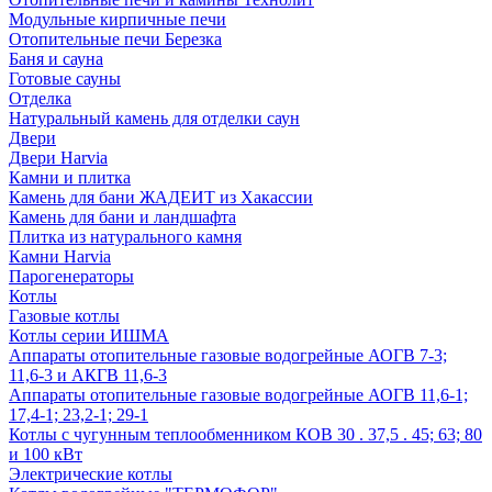
Модульные кирпичные печи
Отопительные печи Березка
Баня и сауна
Готовые сауны
Отделка
Натуральный камень для отделки саун
Двери
Двери Harvia
Камни и плитка
Камень для бани ЖАДЕИТ из Хакассии
Камень для бани и ландшафта
Плитка из натурального камня
Камни Harvia
Парогенераторы
Котлы
Газовые котлы
Котлы серии ИШМА
Аппараты отопительные газовые водогрейные АОГВ 7-3;
11,6-3 и АКГВ 11,6-3
Аппараты отопительные газовые водогрейные АОГВ 11,6-1;
17,4-1; 23,2-1; 29-1
Котлы с чугунным теплообменником КОВ 30 . 37,5 . 45; 63; 80
и 100 кВт
Электрические котлы