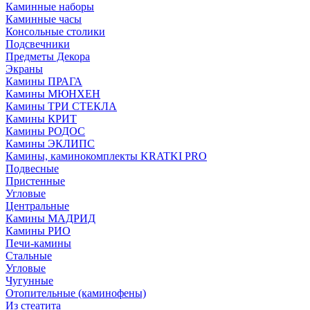
Каминные наборы
Каминные часы
Консольные столики
Подсвечники
Предметы Декора
Экраны
Камины ПРАГА
Камины МЮНХЕН
Камины ТРИ СТЕКЛА
Камины КРИТ
Камины РОДОС
Камины ЭКЛИПС
Камины, каминокомплекты KRATKI PRO
Подвесные
Пристенные
Угловые
Центральные
Камины МАДРИД
Камины РИО
Печи-камины
Стальные
Угловые
Чугунные
Отопительные (каминофены)
Из стеатита