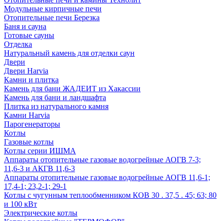
Модульные кирпичные печи
Отопительные печи Березка
Баня и сауна
Готовые сауны
Отделка
Натуральный камень для отделки саун
Двери
Двери Harvia
Камни и плитка
Камень для бани ЖАДЕИТ из Хакассии
Камень для бани и ландшафта
Плитка из натурального камня
Камни Harvia
Парогенераторы
Котлы
Газовые котлы
Котлы серии ИШМА
Аппараты отопительные газовые водогрейные АОГВ 7-3;
11,6-3 и АКГВ 11,6-3
Аппараты отопительные газовые водогрейные АОГВ 11,6-1;
17,4-1; 23,2-1; 29-1
Котлы с чугунным теплообменником КОВ 30 . 37,5 . 45; 63; 80
и 100 кВт
Электрические котлы