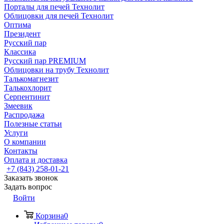
Порталы для печей Технолит
Облицовки для печей Технолит
Оптима
Президент
Русский пар
Классика
Русский пар PREMIUM
Облицовки на трубу Технолит
Талькомагнезит
Талькохлорит
Серпентинит
Змеевик
Распродажа
Полезные статьи
Услуги
О компании
Контакты
Оплата и доставка
+7 (843) 258-01-21
Заказать звонок
Задать вопрос
Войти
Корзина
0