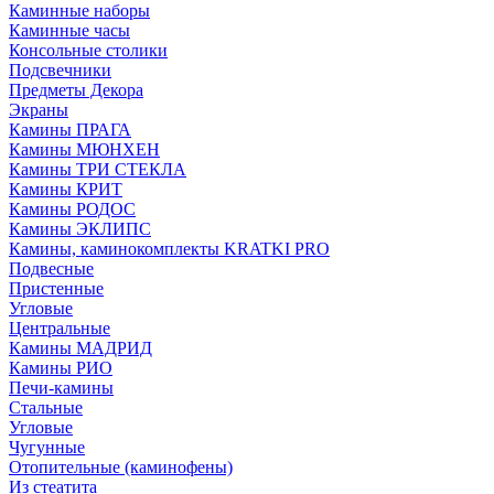
Каминные наборы
Каминные часы
Консольные столики
Подсвечники
Предметы Декора
Экраны
Камины ПРАГА
Камины МЮНХЕН
Камины ТРИ СТЕКЛА
Камины КРИТ
Камины РОДОС
Камины ЭКЛИПС
Камины, каминокомплекты KRATKI PRO
Подвесные
Пристенные
Угловые
Центральные
Камины МАДРИД
Камины РИО
Печи-камины
Стальные
Угловые
Чугунные
Отопительные (каминофены)
Из стеатита