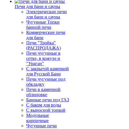
Печи для бани и сауны
Электрические печи
для бани и сауны
Чугунные Топки
банной печи
Коммерческие печи
для бани
Печи "Тройка"
(РАСПРОДАЖА)
Печи чугунные в
сетке, в кожухе и
"Ураган"
С закрытой каменкой
для Русской Бани
Печи чугунные под
обкладку
Печи в каменной
облицовке
Банные печи под ГАЗ
С баком для воды
С выносной топкой
Модульные
кирпичные
Чугунные печи