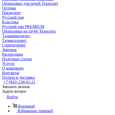
Облицовки для печей Технолит
Оптима
Президент
Русский пар
Классика
Русский пар PREMIUM
Облицовки на трубу Технолит
Талькомагнезит
Талькохлорит
Серпентинит
Змеевик
Распродажа
Полезные статьи
Услуги
О компании
Контакты
Оплата и доставка
+7 (843) 258-01-21
Заказать звонок
Задать вопрос
Войти
Корзина
0
Избранные товары
0