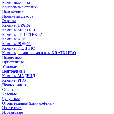
Каминные часы
Консольные столики
Подсвечники
Предметы Декора
Экраны
Камины ПРАГА
Камины МЮНХЕН
Камины ТРИ СТЕКЛА
Камины КРИТ
Камины РОДОС
Камины ЭКЛИПС
Камины, каминокомплекты KRATKI PRO
Подвесные
Пристенные
Угловые
Центральные
Камины МАДРИД
Камины РИО
Печи-камины
Стальные
Угловые
Чугунные
Отопительные (каминофены)
Из стеатита
Изразцовые