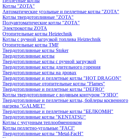
Пеллетные котлы
Котлы "ZOTA"
Автоматические угольные и пеллетные котлы "ZOTA"
Котлы твердотопливные "ZOTA"
Полуавтоматические котлы "ZOTA"
Электрокотлы ZOTA
Отопительные котлы Heiztechnik
Котлы с ручной загрузкой топлива Heiztechnik
Отопительные котлы TMF
Твердотопливные котлы Stoker
Твердотопливные котлы
Твердотопливные котлы с ручной загрузкой
Твердотопливные котлы длительного горения
Твердотопливные котлы на дровах
Твердотопливные и пеллетные котлы "HOT DRAGON"
Твердотопливные отопительные котлы "Flames"
Твердотопливные и пеллетные котлы "DEFRO"
Котлы твердотопливные с водяным контуром "УЗПО"
Твердотопливные и пеллетные котлы, бойлеры косвенного
нагрева "GALMET"
Твердотопливные и пеллетные котлы "БЕЛКОМiН"
Твердотопливные котлы "KENTATSU"
Котлы с чугунным теплообменником
Котлы пеллетно-угольные "FACI"
Твердотопливные котлы "Metal-FacH"