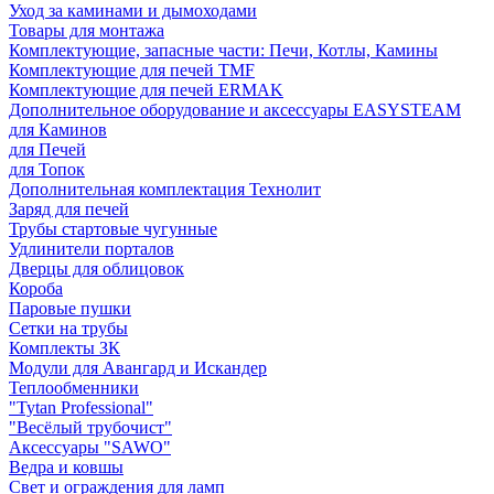
Уход за каминами и дымоходами
Товары для монтажа
Комплектующие, запасные части: Печи, Котлы, Камины
Комплектующие для печей TMF
Комплектующие для печей ERMAK
Дополнительное оборудование и аксессуары EASYSTEAM
для Каминов
для Печей
для Топок
Дополнительная комплектация Технолит
Заряд для печей
Трубы стартовые чугунные
Удлинители порталов
Дверцы для облицовок
Короба
Паровые пушки
Сетки на трубы
Комплекты ЗК
Модули для Авангард и Искандер
Теплообменники
"Tytan Professional"
"Весёлый трубочист"
Аксессуары "SAWO"
Ведра и ковшы
Свет и ограждения для ламп