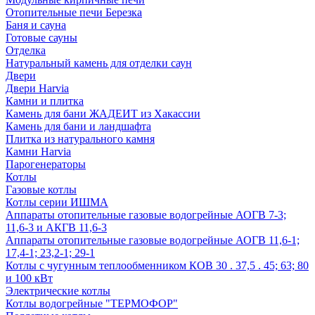
Отопительные печи Березка
Баня и сауна
Готовые сауны
Отделка
Натуральный камень для отделки саун
Двери
Двери Harvia
Камни и плитка
Камень для бани ЖАДЕИТ из Хакассии
Камень для бани и ландшафта
Плитка из натурального камня
Камни Harvia
Парогенераторы
Котлы
Газовые котлы
Котлы серии ИШМА
Аппараты отопительные газовые водогрейные АОГВ 7-3;
11,6-3 и АКГВ 11,6-3
Аппараты отопительные газовые водогрейные АОГВ 11,6-1;
17,4-1; 23,2-1; 29-1
Котлы с чугунным теплообменником КОВ 30 . 37,5 . 45; 63; 80
и 100 кВт
Электрические котлы
Котлы водогрейные "ТЕРМОФОР"