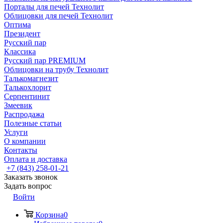
Порталы для печей Технолит
Облицовки для печей Технолит
Оптима
Президент
Русский пар
Классика
Русский пар PREMIUM
Облицовки на трубу Технолит
Талькомагнезит
Талькохлорит
Серпентинит
Змеевик
Распродажа
Полезные статьи
Услуги
О компании
Контакты
Оплата и доставка
+7 (843) 258-01-21
Заказать звонок
Задать вопрос
Войти
Корзина
0