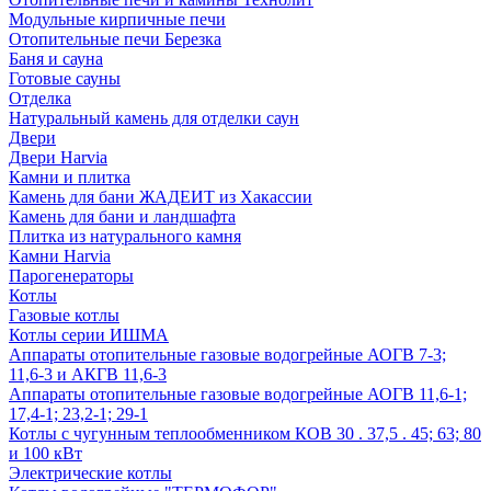
Модульные кирпичные печи
Отопительные печи Березка
Баня и сауна
Готовые сауны
Отделка
Натуральный камень для отделки саун
Двери
Двери Harvia
Камни и плитка
Камень для бани ЖАДЕИТ из Хакассии
Камень для бани и ландшафта
Плитка из натурального камня
Камни Harvia
Парогенераторы
Котлы
Газовые котлы
Котлы серии ИШМА
Аппараты отопительные газовые водогрейные АОГВ 7-3;
11,6-3 и АКГВ 11,6-3
Аппараты отопительные газовые водогрейные АОГВ 11,6-1;
17,4-1; 23,2-1; 29-1
Котлы с чугунным теплообменником КОВ 30 . 37,5 . 45; 63; 80
и 100 кВт
Электрические котлы