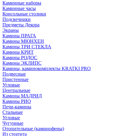
Каминные наборы
Каминные часы
Консольные столики
Подсвечники
Предметы Декора
Экраны
Камины ПРАГА
Камины МЮНХЕН
Камины ТРИ СТЕКЛА
Камины КРИТ
Камины РОДОС
Камины ЭКЛИПС
Камины, каминокомплекты KRATKI PRO
Подвесные
Пристенные
Угловые
Центральные
Камины МАДРИД
Камины РИО
Печи-камины
Стальные
Угловые
Чугунные
Отопительные (каминофены)
Из стеатита