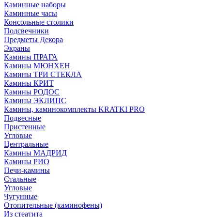
Каминные наборы
Каминные часы
Консольные столики
Подсвечники
Предметы Декора
Экраны
Камины ПРАГА
Камины МЮНХЕН
Камины ТРИ СТЕКЛА
Камины КРИТ
Камины РОДОС
Камины ЭКЛИПС
Камины, каминокомплекты KRATKI PRO
Подвесные
Пристенные
Угловые
Центральные
Камины МАДРИД
Камины РИО
Печи-камины
Стальные
Угловые
Чугунные
Отопительные (каминофены)
Из стеатита