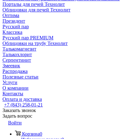
Порталы для печей Технолит
Облицовки для печей Технолит
Оптима
Президент
Русский пар
Классика
Русский пар PREMIUM
Облицовки на трубу Технолит
Талькомагнезит
Талькохлорит
Серпентинит
Змеевик
Распродажа
Полезные статьи
Услуги
О компании
Контакты
Оплата и доставка
+7 (843) 258-01-21
Заказать звонок
Задать вопрос
Войти
Корзина
0