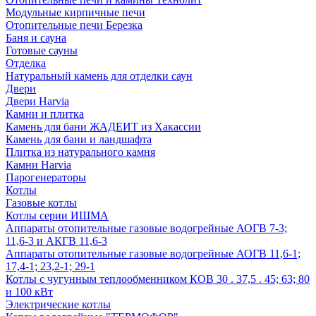
Модульные кирпичные печи
Отопительные печи Березка
Баня и сауна
Готовые сауны
Отделка
Натуральный камень для отделки саун
Двери
Двери Harvia
Камни и плитка
Камень для бани ЖАДЕИТ из Хакассии
Камень для бани и ландшафта
Плитка из натурального камня
Камни Harvia
Парогенераторы
Котлы
Газовые котлы
Котлы серии ИШМА
Аппараты отопительные газовые водогрейные АОГВ 7-3;
11,6-3 и АКГВ 11,6-3
Аппараты отопительные газовые водогрейные АОГВ 11,6-1;
17,4-1; 23,2-1; 29-1
Котлы с чугунным теплообменником КОВ 30 . 37,5 . 45; 63; 80
и 100 кВт
Электрические котлы