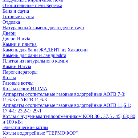
Отопительные печи Березка
Баня и сауна
Готовые сауны
Отделка
Натуральный камень для отделки саун
Двери
Двери Harvia
Камни и плитка
Камень для бани ЖАДЕИТ из Хакассии
Камень для бани и ландшафта
Плитка из натурального камня
Камни Harvia
Парогенераторы
Котлы
Газовые котлы
Котлы серии ИШМА
Аппараты отопительные газовые водогрейные АОГВ 7-3;
11,6-3 и АКГВ 11,6-3
Аппараты отопительные газовые водогрейные АОГВ 11,6-1;
17,4-1; 23,2-1; 29-1
Котлы с чугунным теплообменником КОВ 30 . 37,5 . 45; 63; 80
и 100 кВт
Электрические котлы
Котлы водогрейные "ТЕРМОФОР"