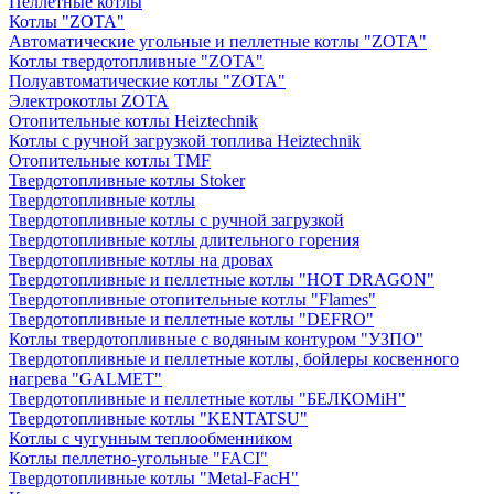
Пеллетные котлы
Котлы "ZOTA"
Автоматические угольные и пеллетные котлы "ZOTA"
Котлы твердотопливные "ZOTA"
Полуавтоматические котлы "ZOTA"
Электрокотлы ZOTA
Отопительные котлы Heiztechnik
Котлы с ручной загрузкой топлива Heiztechnik
Отопительные котлы TMF
Твердотопливные котлы Stoker
Твердотопливные котлы
Твердотопливные котлы с ручной загрузкой
Твердотопливные котлы длительного горения
Твердотопливные котлы на дровах
Твердотопливные и пеллетные котлы "HOT DRAGON"
Твердотопливные отопительные котлы "Flames"
Твердотопливные и пеллетные котлы "DEFRO"
Котлы твердотопливные с водяным контуром "УЗПО"
Твердотопливные и пеллетные котлы, бойлеры косвенного
нагрева "GALMET"
Твердотопливные и пеллетные котлы "БЕЛКОМiН"
Твердотопливные котлы "KENTATSU"
Котлы с чугунным теплообменником
Котлы пеллетно-угольные "FACI"
Твердотопливные котлы "Metal-FacH"