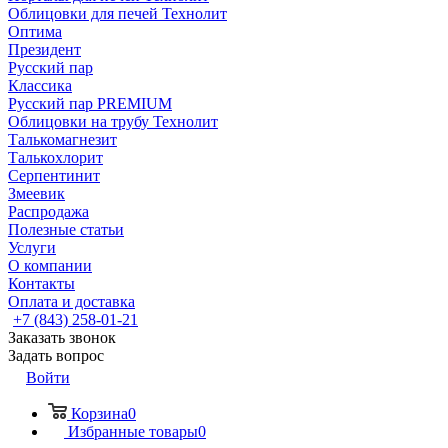
Облицовки для печей Технолит
Оптима
Президент
Русский пар
Классика
Русский пар PREMIUM
Облицовки на трубу Технолит
Талькомагнезит
Талькохлорит
Серпентинит
Змеевик
Распродажа
Полезные статьи
Услуги
О компании
Контакты
Оплата и доставка
+7 (843) 258-01-21
Заказать звонок
Задать вопрос
Войти
Корзина
0
Избранные товары
0