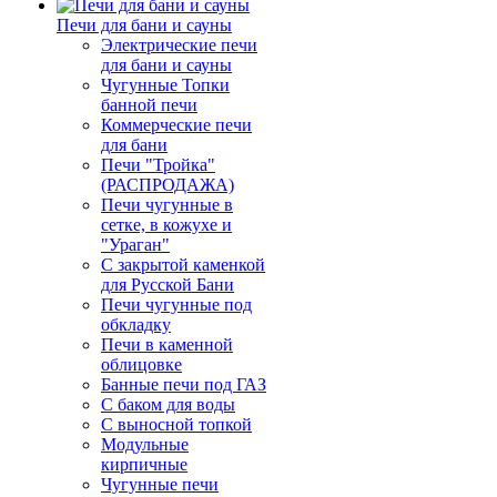
Печи для бани и сауны
Электрические печи
для бани и сауны
Чугунные Топки
банной печи
Коммерческие печи
для бани
Печи "Тройка"
(РАСПРОДАЖА)
Печи чугунные в
сетке, в кожухе и
"Ураган"
С закрытой каменкой
для Русской Бани
Печи чугунные под
обкладку
Печи в каменной
облицовке
Банные печи под ГАЗ
С баком для воды
С выносной топкой
Модульные
кирпичные
Чугунные печи