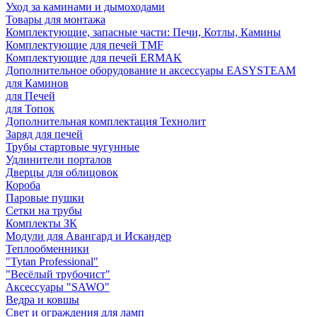
Уход за каминами и дымоходами
Товары для монтажа
Комплектующие, запасные части: Печи, Котлы, Камины
Комплектующие для печей TMF
Комплектующие для печей ERMAK
Дополнительное оборудование и аксессуары EASYSTEAM
для Каминов
для Печей
для Топок
Дополнительная комплектация Технолит
Заряд для печей
Трубы стартовые чугунные
Удлинители порталов
Дверцы для облицовок
Короба
Паровые пушки
Сетки на трубы
Комплекты ЗК
Модули для Авангард и Искандер
Теплообменники
"Tytan Professional"
"Весёлый трубочист"
Аксессуары "SAWO"
Ведра и ковшы
Свет и ограждения для ламп