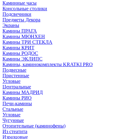
Каминные часы
Консольные столики
Подсвечники
Предметы Декора
Экраны
Камины ПРАГА
Камины МЮНХЕН
Камины ТРИ СТЕКЛА
Камины КРИТ
Камины РОДОС
Камины ЭКЛИПС
Камины, каминокомплекты KRATKI PRO
Подвесные
Пристенные
Угловые
Центральные
Камины МАДРИД
Камины РИО
Печи-камины
Стальные
Угловые
Чугунные
Отопительные (каминофены)
Из стеатита
Изразцовые