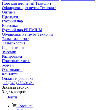
Порталы для печей Технолит
Облицовки для печей Технолит
Оптима
Президент
Русский пар
Классика
Русский пар PREMIUM
Облицовки на трубу Технолит
Талькомагнезит
Талькохлорит
Серпентинит
Змеевик
Распродажа
Полезные статьи
Услуги
О компании
Контакты
Оплата и доставка
+7 (843) 258-01-21
Заказать звонок
Задать вопрос
Войти
Корзина
0