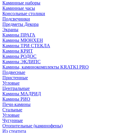
Каминные наборы
Каминные часы
Консольные столики
Подсвечники
Предметы Декора
Экраны
Камины ПРАГА
Камины МЮНХЕН
Камины ТРИ СТЕКЛА
Камины КРИТ
Камины РОДОС
Камины ЭКЛИПС
Камины, каминокомплекты KRATKI PRO
Подвесные
Пристенные
Угловые
Центральные
Камины МАДРИД
Камины РИО
Печи-камины
Стальные
Угловые
Чугунные
Отопительные (каминофены)
Из стеатита