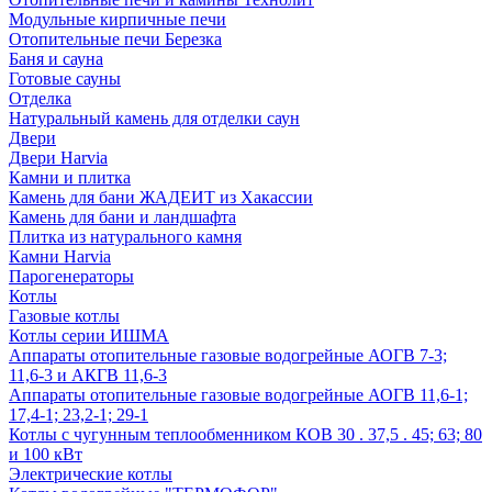
Модульные кирпичные печи
Отопительные печи Березка
Баня и сауна
Готовые сауны
Отделка
Натуральный камень для отделки саун
Двери
Двери Harvia
Камни и плитка
Камень для бани ЖАДЕИТ из Хакассии
Камень для бани и ландшафта
Плитка из натурального камня
Камни Harvia
Парогенераторы
Котлы
Газовые котлы
Котлы серии ИШМА
Аппараты отопительные газовые водогрейные АОГВ 7-3;
11,6-3 и АКГВ 11,6-3
Аппараты отопительные газовые водогрейные АОГВ 11,6-1;
17,4-1; 23,2-1; 29-1
Котлы с чугунным теплообменником КОВ 30 . 37,5 . 45; 63; 80
и 100 кВт
Электрические котлы