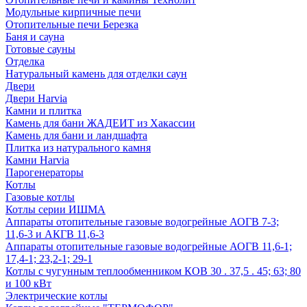
Модульные кирпичные печи
Отопительные печи Березка
Баня и сауна
Готовые сауны
Отделка
Натуральный камень для отделки саун
Двери
Двери Harvia
Камни и плитка
Камень для бани ЖАДЕИТ из Хакассии
Камень для бани и ландшафта
Плитка из натурального камня
Камни Harvia
Парогенераторы
Котлы
Газовые котлы
Котлы серии ИШМА
Аппараты отопительные газовые водогрейные АОГВ 7-3;
11,6-3 и АКГВ 11,6-3
Аппараты отопительные газовые водогрейные АОГВ 11,6-1;
17,4-1; 23,2-1; 29-1
Котлы с чугунным теплообменником КОВ 30 . 37,5 . 45; 63; 80
и 100 кВт
Электрические котлы