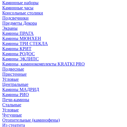
Каминные наборы
Каминные часы
Консольные столики
Подсвечники
Предметы Декора
Экраны
Камины ПРАГА
Камины МЮНХЕН
Камины ТРИ СТЕКЛА
Камины КРИТ
Камины РОДОС
Камины ЭКЛИПС
Камины, каминокомплекты KRATKI PRO
Подвесные
Пристенные
Угловые
Центральные
Камины МАДРИД
Камины РИО
Печи-камины
Стальные
Угловые
Чугунные
Отопительные (каминофены)
Из стеатита