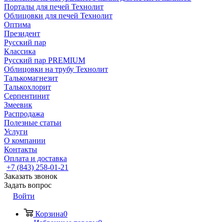
Порталы для печей Технолит
Облицовки для печей Технолит
Оптима
Президент
Русский пар
Классика
Русский пар PREMIUM
Облицовки на трубу Технолит
Талькомагнезит
Талькохлорит
Серпентинит
Змеевик
Распродажа
Полезные статьи
Услуги
О компании
Контакты
Оплата и доставка
+7 (843) 258-01-21
Заказать звонок
Задать вопрос
Войти
Корзина
0