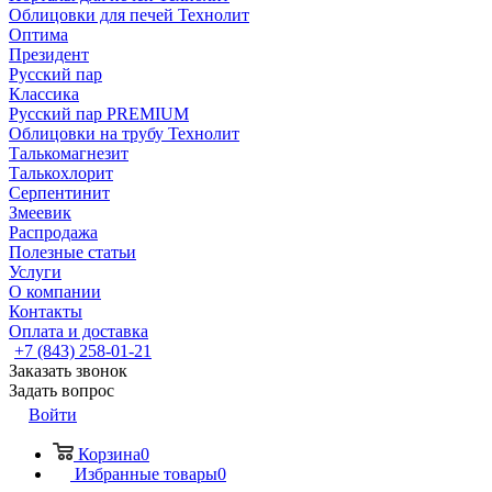
Облицовки для печей Технолит
Оптима
Президент
Русский пар
Классика
Русский пар PREMIUM
Облицовки на трубу Технолит
Талькомагнезит
Талькохлорит
Серпентинит
Змеевик
Распродажа
Полезные статьи
Услуги
О компании
Контакты
Оплата и доставка
+7 (843) 258-01-21
Заказать звонок
Задать вопрос
Войти
Корзина
0
Избранные товары
0