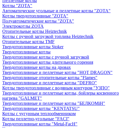
Пеллетные котлы
Котлы "ZOTA"
Автоматические угольные и пеллетные котлы "ZOTA"
Котлы твердотопливные "ZOTA"
Полуавтоматические котлы "ZOTA"
Электрокотлы ZOTA
Отопительные котлы Heiztechnik
Котлы с ручной загрузкой топлива Heiztechnik
Отопительные котлы TMF
Твердотопливные котлы Stoker
Твердотопливные котлы
Твердотопливные котлы с ручной загрузкой
Твердотопливные котлы длительного горения
Твердотопливные котлы на дровах
Твердотопливные и пеллетные котлы "HOT DRAGON"
Твердотопливные отопительные котлы "Flames"
Твердотопливные и пеллетные котлы "DEFRO"
Котлы твердотопливные с водяным контуром "УЗПО"
Твердотопливные и пеллетные котлы, бойлеры косвенного
нагрева "GALMET"
Твердотопливные и пеллетные котлы "БЕЛКОМiН"
Твердотопливные котлы "KENTATSU"
Котлы с чугунным теплообменником
Котлы пеллетно-угольные "FACI"
Твердотопливные котлы "Metal-FacH"