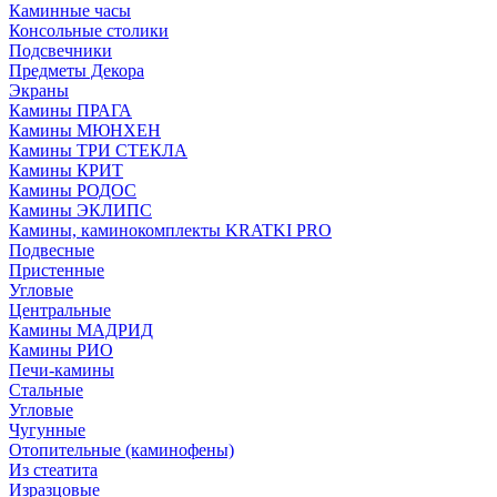
Каминные часы
Консольные столики
Подсвечники
Предметы Декора
Экраны
Камины ПРАГА
Камины МЮНХЕН
Камины ТРИ СТЕКЛА
Камины КРИТ
Камины РОДОС
Камины ЭКЛИПС
Камины, каминокомплекты KRATKI PRO
Подвесные
Пристенные
Угловые
Центральные
Камины МАДРИД
Камины РИО
Печи-камины
Стальные
Угловые
Чугунные
Отопительные (каминофены)
Из стеатита
Изразцовые