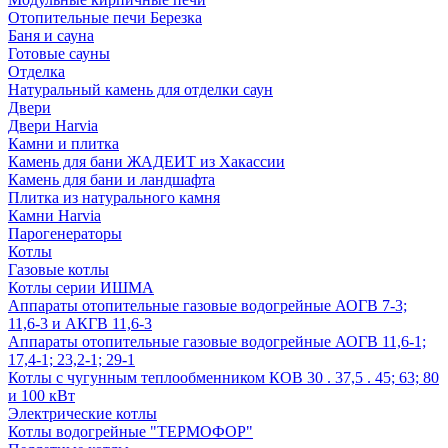
Отопительные печи Березка
Баня и сауна
Готовые сауны
Отделка
Натуральный камень для отделки саун
Двери
Двери Harvia
Камни и плитка
Камень для бани ЖАДЕИТ из Хакассии
Камень для бани и ландшафта
Плитка из натурального камня
Камни Harvia
Парогенераторы
Котлы
Газовые котлы
Котлы серии ИШМА
Аппараты отопительные газовые водогрейные АОГВ 7-3;
11,6-3 и АКГВ 11,6-3
Аппараты отопительные газовые водогрейные АОГВ 11,6-1;
17,4-1; 23,2-1; 29-1
Котлы с чугунным теплообменником КОВ 30 . 37,5 . 45; 63; 80
и 100 кВт
Электрические котлы
Котлы водогрейные "ТЕРМОФОР"