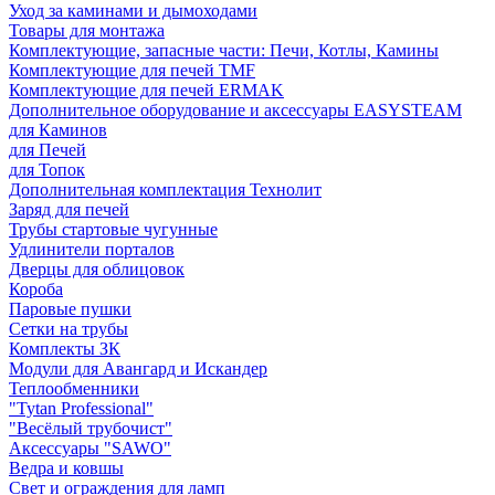
Уход за каминами и дымоходами
Товары для монтажа
Комплектующие, запасные части: Печи, Котлы, Камины
Комплектующие для печей TMF
Комплектующие для печей ERMAK
Дополнительное оборудование и аксессуары EASYSTEAM
для Каминов
для Печей
для Топок
Дополнительная комплектация Технолит
Заряд для печей
Трубы стартовые чугунные
Удлинители порталов
Дверцы для облицовок
Короба
Паровые пушки
Сетки на трубы
Комплекты ЗК
Модули для Авангард и Искандер
Теплообменники
"Tytan Professional"
"Весёлый трубочист"
Аксессуары "SAWO"
Ведра и ковшы
Свет и ограждения для ламп