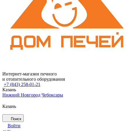
Интернет-магазин печного
и отопительного оборудования
+7 (843) 258-01-21
Казань
Нижний Новгород
Чебоксары
Казань
Поиск
Войти