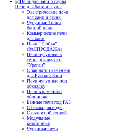
Печи для бани и сауны
Электрические печи
для бани и сауны
Чугунные Топки
банной печи
Коммерческие печи
для бани
Печи "Тройка"
(РАСПРОДАЖА)
Печи чугунные в
сетке, в кожухе и
"Ураган"
С закрытой каменкой
для Русской Бани
Печи чугунные под
обкладку
Печи в каменной
облицовке
Банные печи под ГАЗ
С баком для воды
С выносной топкой
Модульные
кирпичные
Чугунные печи