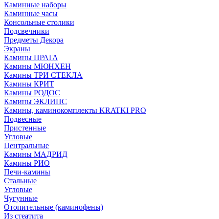
Каминные наборы
Каминные часы
Консольные столики
Подсвечники
Предметы Декора
Экраны
Камины ПРАГА
Камины МЮНХЕН
Камины ТРИ СТЕКЛА
Камины КРИТ
Камины РОДОС
Камины ЭКЛИПС
Камины, каминокомплекты KRATKI PRO
Подвесные
Пристенные
Угловые
Центральные
Камины МАДРИД
Камины РИО
Печи-камины
Стальные
Угловые
Чугунные
Отопительные (каминофены)
Из стеатита