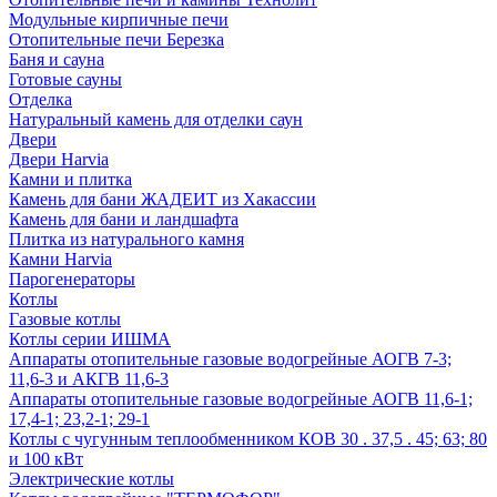
Модульные кирпичные печи
Отопительные печи Березка
Баня и сауна
Готовые сауны
Отделка
Натуральный камень для отделки саун
Двери
Двери Harvia
Камни и плитка
Камень для бани ЖАДЕИТ из Хакассии
Камень для бани и ландшафта
Плитка из натурального камня
Камни Harvia
Парогенераторы
Котлы
Газовые котлы
Котлы серии ИШМА
Аппараты отопительные газовые водогрейные АОГВ 7-3;
11,6-3 и АКГВ 11,6-3
Аппараты отопительные газовые водогрейные АОГВ 11,6-1;
17,4-1; 23,2-1; 29-1
Котлы с чугунным теплообменником КОВ 30 . 37,5 . 45; 63; 80
и 100 кВт
Электрические котлы