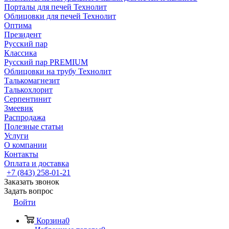
Порталы для печей Технолит
Облицовки для печей Технолит
Оптима
Президент
Русский пар
Классика
Русский пар PREMIUM
Облицовки на трубу Технолит
Талькомагнезит
Талькохлорит
Серпентинит
Змеевик
Распродажа
Полезные статьи
Услуги
О компании
Контакты
Оплата и доставка
+7 (843) 258-01-21
Заказать звонок
Задать вопрос
Войти
Корзина
0