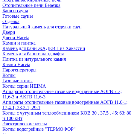
Отопительные печи Березка
Баня и сауна
Готовые сауны
Отделка
Натуральный камень для отделки саун
Двери
Двери Harvia
Камни и плитка
Камень для бани ЖАДЕИТ из Хакассии
Камень для бани и ландшафта
Плитка из натурального камня
Камни Harvia
Парогенераторы
Котлы
Газовые котлы
Котлы серии ИШМА
Аппараты отопительные газовые водогрейные АОГВ 7-3;
11,6-3 и АКГВ 11,6-3
Аппараты отопительные газовые водогрейные АОГВ 11,6-1;
17,4-1; 23,2-1; 29-1
Котлы с чугунным теплообменником КОВ 30 . 37,5 . 45; 63; 80
и 100 кВт
Электрические котлы
Котлы водогрейные "ТЕРМОФОР"