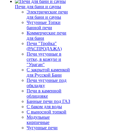
Печи для бани и сауны
Электрические печи
для бани и сауны
Чугунные Топки
банной печи
Коммерческие печи
для бани
Печи "Тройка"
(РАСПРОДАЖА)
Печи чугунные в
сетке, в кожухе и
"Ураган"
С закрытой каменкой
для Русской Бани
Печи чугунные под
обкладку
Печи в каменной
облицовке
Банные печи под ГАЗ
С баком для воды
С выносной топкой
Модульные
кирпичные
Чугунные печи