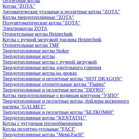
Пеллетные котлы
Котлы "ZOTA"
Автоматические угольные и пеллетные котлы "ZOTA"
Котлы твердотопливные "ZOTA"
Полуавтоматические котлы "ZOTA"
Электрокотлы ZOTA
Отопительные котлы Heiztechnik
Котлы с ручной загрузкой топлива Heiztechnik
Отопительные котлы TMF
Твердотопливные котлы Stoker
Твердотопливные котлы
Твердотопливные котлы с ручной загрузкой
Твердотопливные котлы длительного горения
Твердотопливные котлы на дровах
Твердотопливные и пеллетные котлы "HOT DRAGON"
Твердотопливные отопительные котлы "Flames"
Твердотопливные и пеллетные котлы "DEFRO"
Котлы твердотопливные с водяным контуром "УЗПО"
Твердотопливные и пеллетные котлы, бойлеры косвенного
нагрева "GALMET"
Твердотопливные и пеллетные котлы "БЕЛКОМiН"
Твердотопливные котлы "KENTATSU"
Котлы с чугунным теплообменником
Котлы пеллетно-угольные "FACI"
Твердотопливные котлы "Metal-FacH"