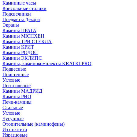
Каминные часы
Консольные столики
Подсвечники
Предметы Декора
Экраны
Камины ПРАГА
Камины МЮНХЕН
Камины ТРИ СТЕКЛА
Камины КРИТ
Камины РОДОС
Камины ЭКЛИПС
Камины, каминокомплекты KRATKI PRO
Подвесные
Пристенные
Угловые
Центральные
Камины МАДРИД
Камины РИО
Печи-камины
Стальные
Угловые
Чугунные
Отопительные (каминофены)
Из стеатита
Изразцовые