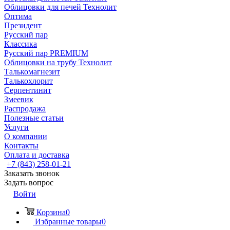
Облицовки для печей Технолит
Оптима
Президент
Русский пар
Классика
Русский пар PREMIUM
Облицовки на трубу Технолит
Талькомагнезит
Талькохлорит
Серпентинит
Змеевик
Распродажа
Полезные статьи
Услуги
О компании
Контакты
Оплата и доставка
+7 (843) 258-01-21
Заказать звонок
Задать вопрос
Войти
Корзина
0
Избранные товары
0