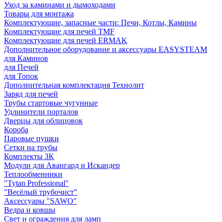
Уход за каминами и дымоходами
Товары для монтажа
Комплектующие, запасные части: Печи, Котлы, Камины
Комплектующие для печей TMF
Комплектующие для печей ERMAK
Дополнительное оборудование и аксессуары EASYSTEAM
для Каминов
для Печей
для Топок
Дополнительная комплектация Технолит
Заряд для печей
Трубы стартовые чугунные
Удлинители порталов
Дверцы для облицовок
Короба
Паровые пушки
Сетки на трубы
Комплекты ЗК
Модули для Авангард и Искандер
Теплообменники
"Tytan Professional"
"Весёлый трубочист"
Аксессуары "SAWO"
Ведра и ковшы
Свет и ограждения для ламп