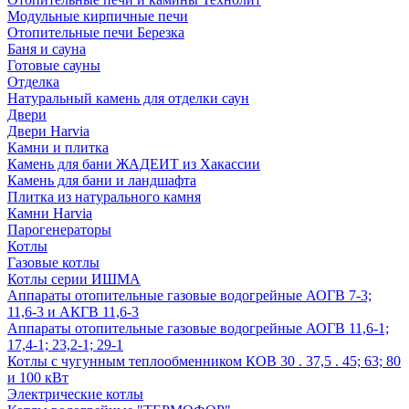
Модульные кирпичные печи
Отопительные печи Березка
Баня и сауна
Готовые сауны
Отделка
Натуральный камень для отделки саун
Двери
Двери Harvia
Камни и плитка
Камень для бани ЖАДЕИТ из Хакассии
Камень для бани и ландшафта
Плитка из натурального камня
Камни Harvia
Парогенераторы
Котлы
Газовые котлы
Котлы серии ИШМА
Аппараты отопительные газовые водогрейные АОГВ 7-3;
11,6-3 и АКГВ 11,6-3
Аппараты отопительные газовые водогрейные АОГВ 11,6-1;
17,4-1; 23,2-1; 29-1
Котлы с чугунным теплообменником КОВ 30 . 37,5 . 45; 63; 80
и 100 кВт
Электрические котлы