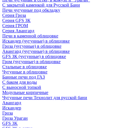
С закрытой каменкой для Русской Бани
Печи чугунные под обкладку
Серия Гроза
Серия GFS ЗК
Серия ГРОМ
Серия Авангард
Печи в каменной облицовке
Искандер (чугунные) в облицовке
Гроза (чугунные) в облицовке
Авангард (чугунные) в облицовке
GFS ЗК (чугунные) в облицовке
Гром (чугунные) в облицовке
Стальные в облицовке
Чугунные в облицовке
Банные печи под ГАЗ
С баком для воды
С выносной топкой
Модульные кирпичные
Чугунные печи Технолит для русской бани
Авангард
Искандер
Гроза
Гроза Ураган
GFS 3K