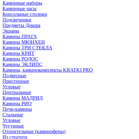
Каминные наборы
Каминные часы
Консольные столики
Подсвечники
Предметы Декора
Экраны
Камины ПРАГА
Камины МЮНХЕН
Камины ТРИ СТЕКЛА
Камины КРИТ
Камины РОДОС
Камины ЭКЛИПС
Камины, каминокомплекты KRATKI PRO
Подвесные
Пристенные
Угловые
Центральные
Камины МАДРИД
Камины РИО
Печи-камины
Стальные
Угловые
Чугунные
Отопительные (каминофены)
Из стеатита