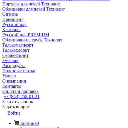
Порталы для печей Технолит
Облицовки для печей Технолит
Оптима
Президент
Русский пар
Классика
Русский пар PREMIUM
Облицовки на трубу Технолит
Талькомагнезит
Талькохлорит
Серпентинит
Змеевик
Распродажа
Полезные статьи
Услуги
О компании
Контакты
Оплата и доставка
+7 (843) 258-01-21
Заказать звонок
Задать вопрос
Войти
Корзина
0