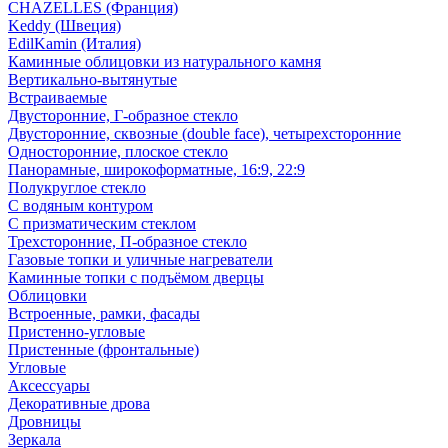
CHAZELLES (Франция)
Keddy (Швеция)
EdilKamin (Италия)
Каминные облицовки из натурального камня
Вертикально-вытянутые
Встраиваемые
Двусторонние, Г-образное стекло
Двусторонние, сквозные (double face), четырехсторонние
Односторонние, плоское стекло
Панорамные, широкоформатные, 16:9, 22:9
Полукруглое стекло
С водяным контуром
С призматическим стеклом
Трехсторонние, П-образное стекло
Газовые топки и уличные нагреватели
Каминные топки с подъёмом дверцы
Облицовки
Встроенные, рамки, фасады
Пристенно-угловые
Пристенные (фронтальные)
Угловые
Аксессуары
Декоративные дрова
Дровницы
Зеркала