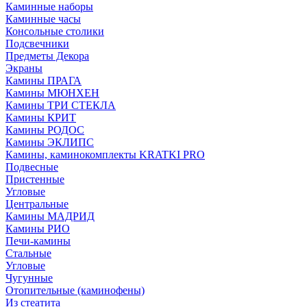
Каминные наборы
Каминные часы
Консольные столики
Подсвечники
Предметы Декора
Экраны
Камины ПРАГА
Камины МЮНХЕН
Камины ТРИ СТЕКЛА
Камины КРИТ
Камины РОДОС
Камины ЭКЛИПС
Камины, каминокомплекты KRATKI PRO
Подвесные
Пристенные
Угловые
Центральные
Камины МАДРИД
Камины РИО
Печи-камины
Стальные
Угловые
Чугунные
Отопительные (каминофены)
Из стеатита