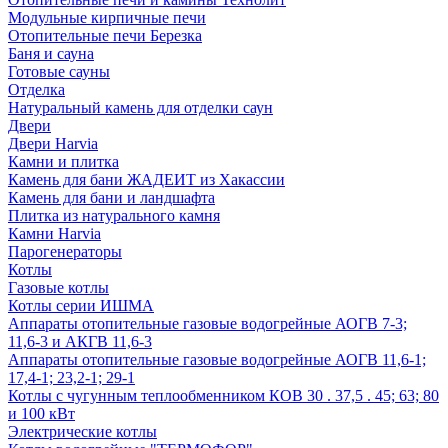
Модульные кирпичные печи
Отопительные печи Березка
Баня и сауна
Готовые сауны
Отделка
Натуральный камень для отделки саун
Двери
Двери Harvia
Камни и плитка
Камень для бани ЖАДЕИТ из Хакассии
Камень для бани и ландшафта
Плитка из натурального камня
Камни Harvia
Парогенераторы
Котлы
Газовые котлы
Котлы серии ИШМА
Аппараты отопительные газовые водогрейные АОГВ 7-3;
11,6-3 и АКГВ 11,6-3
Аппараты отопительные газовые водогрейные АОГВ 11,6-1;
17,4-1; 23,2-1; 29-1
Котлы с чугунным теплообменником КОВ 30 . 37,5 . 45; 63; 80
и 100 кВт
Электрические котлы