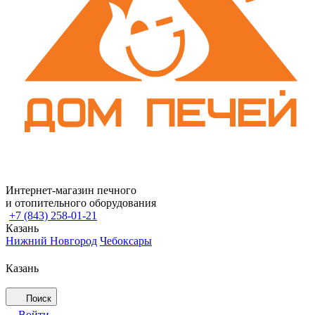
Интернет-магазин печного
и отопительного оборудования
+7 (843) 258-01-21
Казань
Нижний Новгород
Чебоксары
Казань
Поиск
Войти