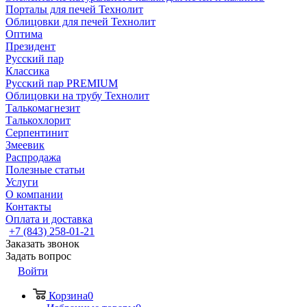
Порталы для печей Технолит
Облицовки для печей Технолит
Оптима
Президент
Русский пар
Классика
Русский пар PREMIUM
Облицовки на трубу Технолит
Талькомагнезит
Талькохлорит
Серпентинит
Змеевик
Распродажа
Полезные статьи
Услуги
О компании
Контакты
Оплата и доставка
+7 (843) 258-01-21
Заказать звонок
Задать вопрос
Войти
Корзина
0