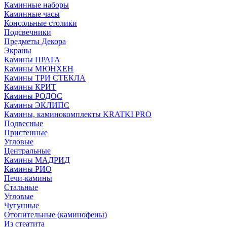
Каминные наборы
Каминные часы
Консольные столики
Подсвечники
Предметы Декора
Экраны
Камины ПРАГА
Камины МЮНХЕН
Камины ТРИ СТЕКЛА
Камины КРИТ
Камины РОДОС
Камины ЭКЛИПС
Камины, каминокомплекты KRATKI PRO
Подвесные
Пристенные
Угловые
Центральные
Камины МАДРИД
Камины РИО
Печи-камины
Стальные
Угловые
Чугунные
Отопительные (каминофены)
Из стеатита