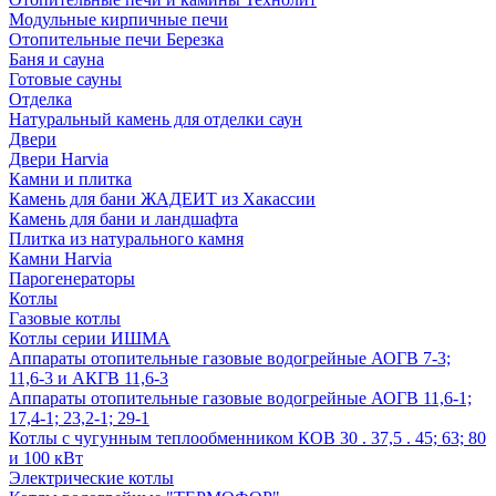
Модульные кирпичные печи
Отопительные печи Березка
Баня и сауна
Готовые сауны
Отделка
Натуральный камень для отделки саун
Двери
Двери Harvia
Камни и плитка
Камень для бани ЖАДЕИТ из Хакассии
Камень для бани и ландшафта
Плитка из натурального камня
Камни Harvia
Парогенераторы
Котлы
Газовые котлы
Котлы серии ИШМА
Аппараты отопительные газовые водогрейные АОГВ 7-3;
11,6-3 и АКГВ 11,6-3
Аппараты отопительные газовые водогрейные АОГВ 11,6-1;
17,4-1; 23,2-1; 29-1
Котлы с чугунным теплообменником КОВ 30 . 37,5 . 45; 63; 80
и 100 кВт
Электрические котлы