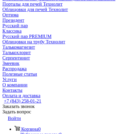
Порталы для печей Технолит
Облицовки для печей Технолит
Оптима
Президент
Русский пар
Классика
Русский пар PREMIUM
Облицовки на трубу Технолит
Талькомагнезит
Талькохлорит
Серпентинит
Змеевик
Распродажа
Полезные статьи
Услуги
О компании
Контакты
Оплата и доставка
+7 (843) 258-01-21
Заказать звонок
Задать вопрос
Войти
Корзина
0