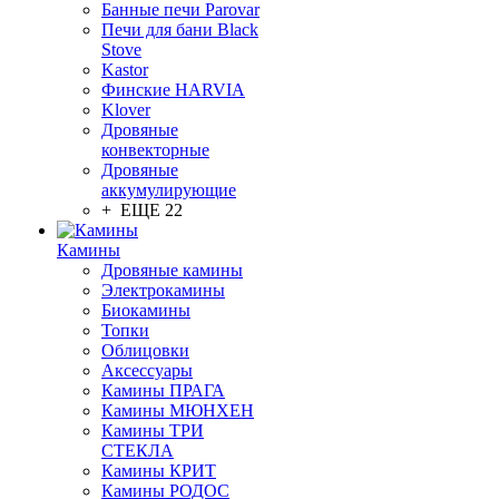
Банные печи Parovar
Печи для бани Black
Stove
Kastor
Финские HARVIA
Klover
Дровяные
конвекторные
Дровяные
аккумулирующие
+ ЕЩЕ 22
Камины
Дровяные камины
Электрокамины
Биокамины
Топки
Облицовки
Аксессуары
Камины ПРАГА
Камины МЮНХЕН
Камины ТРИ
СТЕКЛА
Камины КРИТ
Камины РОДОС