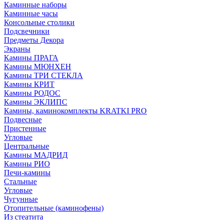
Каминные наборы
Каминные часы
Консольные столики
Подсвечники
Предметы Декора
Экраны
Камины ПРАГА
Камины МЮНХЕН
Камины ТРИ СТЕКЛА
Камины КРИТ
Камины РОДОС
Камины ЭКЛИПС
Камины, каминокомплекты KRATKI PRO
Подвесные
Пристенные
Угловые
Центральные
Камины МАДРИД
Камины РИО
Печи-камины
Стальные
Угловые
Чугунные
Отопительные (каминофены)
Из стеатита