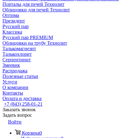
Порталы для печей Технолит
Облицовки для печей Технолит
Оптима
Президент
Русский пар
Классика
Русский пар PREMIUM
Облицовки на трубу Технолит
Талькомагнезит
Талькохлорит
Серпентинит
Змеевик
Распродажа
Полезные статьи
Услуги
О компании
Контакты
Оплата и доставка
+7 (843) 258-01-21
Заказать звонок
Задать вопрос
Войти
Корзина
0