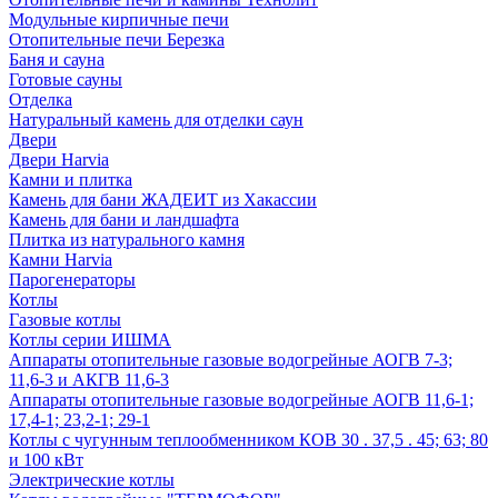
Модульные кирпичные печи
Отопительные печи Березка
Баня и сауна
Готовые сауны
Отделка
Натуральный камень для отделки саун
Двери
Двери Harvia
Камни и плитка
Камень для бани ЖАДЕИТ из Хакассии
Камень для бани и ландшафта
Плитка из натурального камня
Камни Harvia
Парогенераторы
Котлы
Газовые котлы
Котлы серии ИШМА
Аппараты отопительные газовые водогрейные АОГВ 7-3;
11,6-3 и АКГВ 11,6-3
Аппараты отопительные газовые водогрейные АОГВ 11,6-1;
17,4-1; 23,2-1; 29-1
Котлы с чугунным теплообменником КОВ 30 . 37,5 . 45; 63; 80
и 100 кВт
Электрические котлы