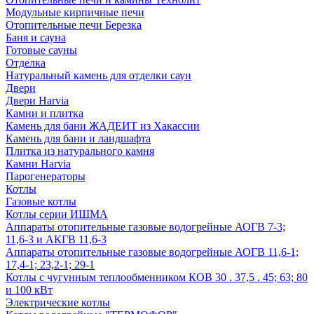
Модульные кирпичные печи
Отопительные печи Березка
Баня и сауна
Готовые сауны
Отделка
Натуральный камень для отделки саун
Двери
Двери Harvia
Камни и плитка
Камень для бани ЖАДЕИТ из Хакассии
Камень для бани и ландшафта
Плитка из натурального камня
Камни Harvia
Парогенераторы
Котлы
Газовые котлы
Котлы серии ИШМА
Аппараты отопительные газовые водогрейные АОГВ 7-3;
11,6-3 и АКГВ 11,6-3
Аппараты отопительные газовые водогрейные АОГВ 11,6-1;
17,4-1; 23,2-1; 29-1
Котлы с чугунным теплообменником КОВ 30 . 37,5 . 45; 63; 80
и 100 кВт
Электрические котлы