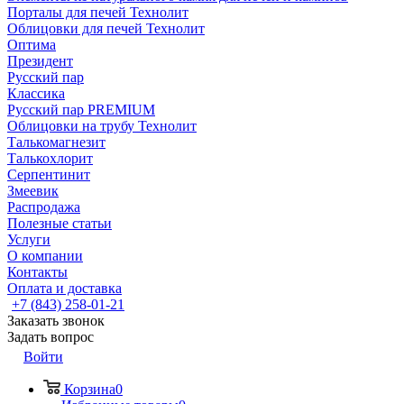
Порталы для печей Технолит
Облицовки для печей Технолит
Оптима
Президент
Русский пар
Классика
Русский пар PREMIUM
Облицовки на трубу Технолит
Талькомагнезит
Талькохлорит
Серпентинит
Змеевик
Распродажа
Полезные статьи
Услуги
О компании
Контакты
Оплата и доставка
+7 (843) 258-01-21
Заказать звонок
Задать вопрос
Войти
Корзина
0