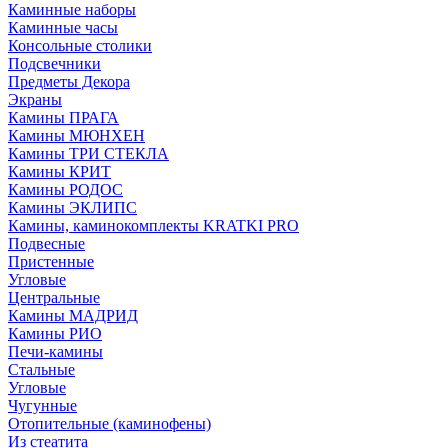
Каминные наборы
Каминные часы
Консольные столики
Подсвечники
Предметы Декора
Экраны
Камины ПРАГА
Камины МЮНХЕН
Камины ТРИ СТЕКЛА
Камины КРИТ
Камины РОДОС
Камины ЭКЛИПС
Камины, каминокомплекты KRATKI PRO
Подвесные
Пристенные
Угловые
Центральные
Камины МАДРИД
Камины РИО
Печи-камины
Стальные
Угловые
Чугунные
Отопительные (каминофены)
Из стеатита