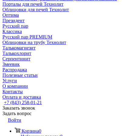
Порталы для печей Технолит
Облицовки для печей Технолит
Оптима
Президент
Русский пар
Классика
Русский пар PREMIUM
Облицовки на трубу Технолит
Талькомагнезит
Талькохлорит
Серпентинит
Змеевик
Распродажа
Полезные статьи
Услуги
О компании
Контакты
Оплата и доставка
+7 (843) 258-01-21
Заказать звонок
Задать вопрос
Войти
Корзина
0