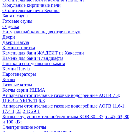
Модульные кирпичные печи
Отопительные печи Березка
Баня и сауна
Готовые сауны
Отделка
Натуральный камень для отделки саун
Двери
Двери Harvia
Камни и плитка
Камень для бани ЖАДЕИТ из Хакассии
Камень для бани и ландшафта
Плитка из натурального камня
Камни Harvia
Парогенераторы
Котлы
Газовые котлы
Котлы серии ИШМА
Аппараты отопительные газовые водогрейные АОГВ 7-3;
11,6-3 и АКГВ 11,6-3
Аппараты отопительные газовые водогрейные АОГВ 11,6-1;
17,4-1; 23,2-1; 29-1
Котлы с чугунным теплообменником КОВ 30 . 37,5 . 45; 63; 80
и 100 кВт
Электрические котлы