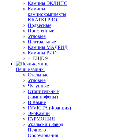
Камины ЭКЛИПС
Камины,
каминокомплекты
KRATKI PRO
Подвесные
Пристенные
Угловые
Центральные
Камины МАДРИД
Камины РИО
+ ЕЩЕ 9
Печи-камины
Стальные
Угловые
Чугунные
Отопительные
(каминофены)
В Камне
INVICTA (Франция)
ЭкоКамин
ГАРМОНИЯ
Уральский Завод
Печного
Оборудования