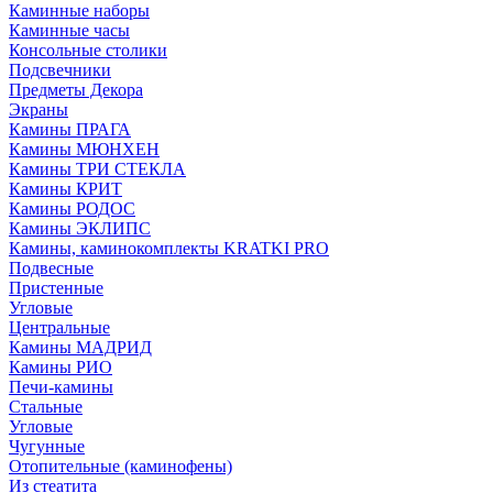
Каминные наборы
Каминные часы
Консольные столики
Подсвечники
Предметы Декора
Экраны
Камины ПРАГА
Камины МЮНХЕН
Камины ТРИ СТЕКЛА
Камины КРИТ
Камины РОДОС
Камины ЭКЛИПС
Камины, каминокомплекты KRATKI PRO
Подвесные
Пристенные
Угловые
Центральные
Камины МАДРИД
Камины РИО
Печи-камины
Стальные
Угловые
Чугунные
Отопительные (каминофены)
Из стеатита