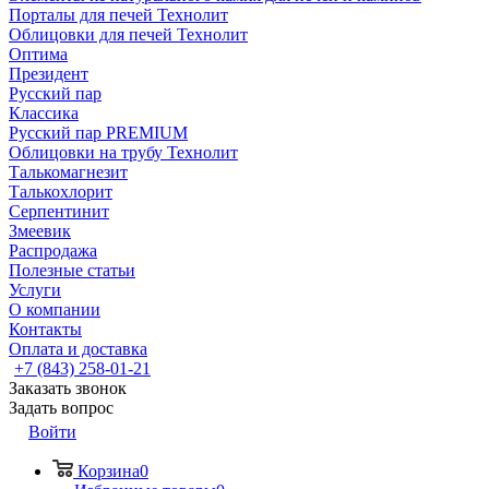
Порталы для печей Технолит
Облицовки для печей Технолит
Оптима
Президент
Русский пар
Классика
Русский пар PREMIUM
Облицовки на трубу Технолит
Талькомагнезит
Талькохлорит
Серпентинит
Змеевик
Распродажа
Полезные статьи
Услуги
О компании
Контакты
Оплата и доставка
+7 (843) 258-01-21
Заказать звонок
Задать вопрос
Войти
Корзина
0