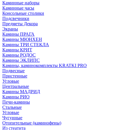
Каминные наборы
Каминные часы
Консольные столики
Подсвечники
Предметы Декора
Экраны
Камины ПРАГА
Камины МЮНХЕН
Камины ТРИ СТЕКЛА
Камины КРИТ
Камины РОДОС
Камины ЭКЛИПС
Камины, каминокомплекты KRATKI PRO
Подвесные
Пристенные
Угловые
Центральные
Камины МАДРИД
Камины РИО
Печи-камины
Стальные
Угловые
Чугунные
Отопительные (каминофены)
Из стеатита