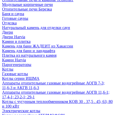
Модульные кирпичные печи
Отопительные печи Березка
Баня и сауна
Готовые сауны
Отделка
Натуральный камень для отделки саун
Двери
Двери Harvia
Камни и плитка
Камень для бани ЖАДЕИТ из Хакассии
Камень для бани и ландшафта
Плитка из натурального камня
Камни Harvia
Парогенераторы
Котлы
Газовые котлы
Котлы серии ИШМА
Аппараты отопительные газовые водогрейные АОГВ 7-3;
11,6-3 и АКГВ 11,6-3
Аппараты отопительные газовые водогрейные АОГВ 11,6-1;
17,4-1; 23,2-1; 29-1
Котлы с чугунным теплообменником КОВ 30 . 37,5 . 45; 63; 80
и 100 кВт
Электрические котлы