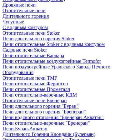
Дровяные печи
Отопительные печи
Длительного горения
Чугунные
C водяным контуром
Отопительные печи Stoker
Печи длительного горения Stoker
Печи отопительные Stoker с водяным контуром
Садовые печи Stoker
Печи отопительные Варвара
Печи отопительные воздухогрейные Termofor
Печи воздухогрейные Уральского Завода Печного
Оборудования
Отопительные печи TMF
Печи отопительные Ферингер
Печи отопительные Прометалл
Печи отопительно-варочные КДМ
Отопительные печи Бренеран
Печи длительного горения "Буран"
Печи длительного горения "Бренеран"
Печи водяного отопления "Бренеран-Акватэн"
Печи отопительно-варочные "Бренеран"
Печи Буран-Акватэн
Длительного Горения Клондайк (Булерьян)
Отопительные печи и камины Технолит