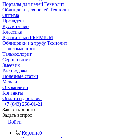
Порталы для печей Технолит
Облицовки для печей Технолит
Оптима
Президент
Русский пар
Классика
Русский пар PREMIUM
Облицовки на трубу Технолит
Талькомагнезит
Талькохлорит
Серпентинит
Змеевик
Распродажа
Полезные статьи
Услуги
О компании
Контакты
Оплата и доставка
+7 (843) 258-01-21
Заказать звонок
Задать вопрос
Войти
Корзина
0