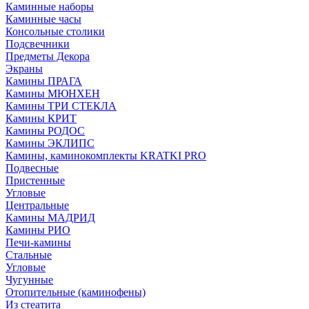
Каминные наборы
Каминные часы
Консольные столики
Подсвечники
Предметы Декора
Экраны
Камины ПРАГА
Камины МЮНХЕН
Камины ТРИ СТЕКЛА
Камины КРИТ
Камины РОДОС
Камины ЭКЛИПС
Камины, каминокомплекты KRATKI PRO
Подвесные
Пристенные
Угловые
Центральные
Камины МАДРИД
Камины РИО
Печи-камины
Стальные
Угловые
Чугунные
Отопительные (каминофены)
Из стеатита