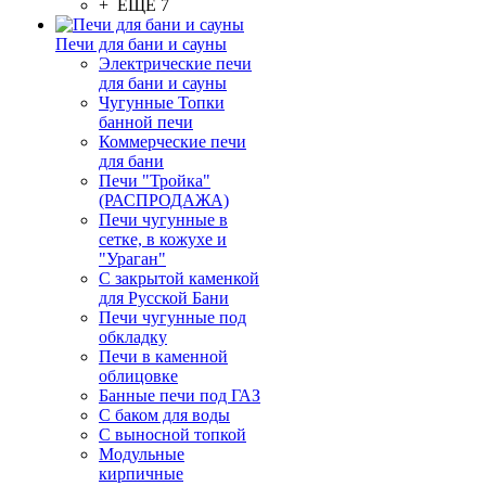
+ ЕЩЕ 7
Печи для бани и сауны
Электрические печи
для бани и сауны
Чугунные Топки
банной печи
Коммерческие печи
для бани
Печи "Тройка"
(РАСПРОДАЖА)
Печи чугунные в
сетке, в кожухе и
"Ураган"
С закрытой каменкой
для Русской Бани
Печи чугунные под
обкладку
Печи в каменной
облицовке
Банные печи под ГАЗ
С баком для воды
С выносной топкой
Модульные
кирпичные