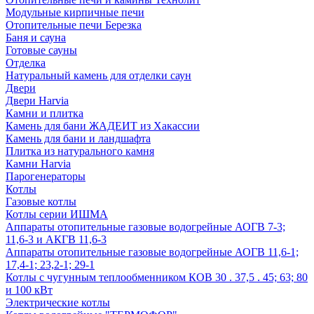
Модульные кирпичные печи
Отопительные печи Березка
Баня и сауна
Готовые сауны
Отделка
Натуральный камень для отделки саун
Двери
Двери Harvia
Камни и плитка
Камень для бани ЖАДЕИТ из Хакассии
Камень для бани и ландшафта
Плитка из натурального камня
Камни Harvia
Парогенераторы
Котлы
Газовые котлы
Котлы серии ИШМА
Аппараты отопительные газовые водогрейные АОГВ 7-3;
11,6-3 и АКГВ 11,6-3
Аппараты отопительные газовые водогрейные АОГВ 11,6-1;
17,4-1; 23,2-1; 29-1
Котлы с чугунным теплообменником КОВ 30 . 37,5 . 45; 63; 80
и 100 кВт
Электрические котлы