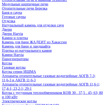
Модульные кирпичные печи
Отопительные печи Березка
Баня и сауна
Готовые сауны
Отделка
Натуральный камень для отделки саун
Двери
Двери Harvia
Камни и плитка
Камень для бани ЖАДЕИТ из Хакассии
Камень для бани и ландшафта
Плитка из натурального камня
Камни Harvia
Парогенераторы
Котлы
Газовые котлы
Котлы серии ИШМА
Аппараты отопительные газовые водогрейные АОГВ 7-3;
11,6-3 и АКГВ 11,6-3
Аппараты отопительные газовые водогрейные АОГВ 11,6-1;
17,4-1; 23,2-1; 29-1
Котлы с чугунным теплообменником КОВ 30 . 37,5 . 45; 63; 80
и 100 кВт
Электрические котлы