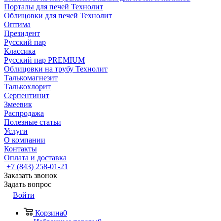
Порталы для печей Технолит
Облицовки для печей Технолит
Оптима
Президент
Русский пар
Классика
Русский пар PREMIUM
Облицовки на трубу Технолит
Талькомагнезит
Талькохлорит
Серпентинит
Змеевик
Распродажа
Полезные статьи
Услуги
О компании
Контакты
Оплата и доставка
+7 (843) 258-01-21
Заказать звонок
Задать вопрос
Войти
Корзина
0