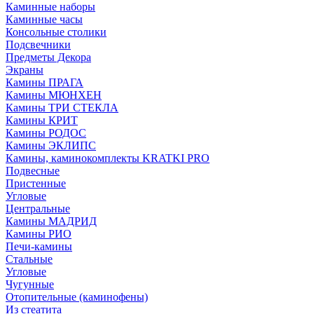
Каминные наборы
Каминные часы
Консольные столики
Подсвечники
Предметы Декора
Экраны
Камины ПРАГА
Камины МЮНХЕН
Камины ТРИ СТЕКЛА
Камины КРИТ
Камины РОДОС
Камины ЭКЛИПС
Камины, каминокомплекты KRATKI PRO
Подвесные
Пристенные
Угловые
Центральные
Камины МАДРИД
Камины РИО
Печи-камины
Стальные
Угловые
Чугунные
Отопительные (каминофены)
Из стеатита