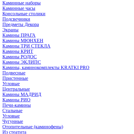
Каминные наборы
Каминные часы
Консольные столики
Подсвечники
Предметы Декора
Экраны
Камины ПРАГА
Камины МЮНХЕН
Камины ТРИ СТЕКЛА
Камины КРИТ
Камины РОДОС
Камины ЭКЛИПС
Камины, каминокомплекты KRATKI PRO
Подвесные
Пристенные
Угловые
Центральные
Камины МАДРИД
Камины РИО
Печи-камины
Стальные
Угловые
Чугунные
Отопительные (каминофены)
Из стеатита