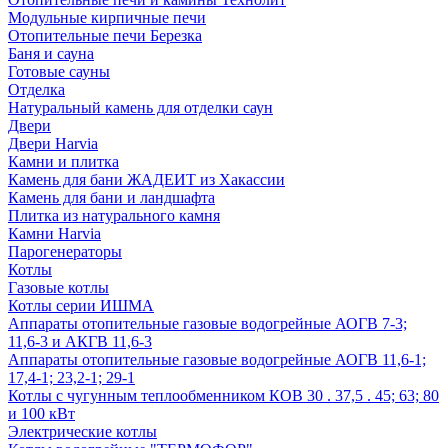
Модульные кирпичные печи
Отопительные печи Березка
Баня и сауна
Готовые сауны
Отделка
Натуральный камень для отделки саун
Двери
Двери Harvia
Камни и плитка
Камень для бани ЖАДЕИТ из Хакассии
Камень для бани и ландшафта
Плитка из натурального камня
Камни Harvia
Парогенераторы
Котлы
Газовые котлы
Котлы серии ИШМА
Аппараты отопительные газовые водогрейные АОГВ 7-3;
11,6-3 и АКГВ 11,6-3
Аппараты отопительные газовые водогрейные АОГВ 11,6-1;
17,4-1; 23,2-1; 29-1
Котлы с чугунным теплообменником КОВ 30 . 37,5 . 45; 63; 80
и 100 кВт
Электрические котлы