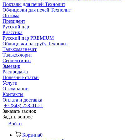
Порталы для печей Технолит
Облицовки для печей Технолит
Оптима
Президент
Русский пар
Классика
Русский пар PREMIUM
Облицовки на трубу Технолит
Талькомагнезит
Талькохлорит
Серпентинит
Змеевик
Распродажа
Полезные статьи
Услуги
О компании
Контакты
Оплата и доставка
+7 (843) 258-01-21
Заказать звонок
Задать вопрос
Войти
Корзина
0