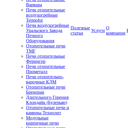
Варвара
Печи отопительные
воздухогрейные
Termofor
Печи воздухогрейные
Полезные
О
Уральского Завода
Услуги
статьи
компании
Печного
Оборудования
Отопительные печи
TMF
Печи отопительные
Ферингер
Печи отопительные
Прометалл
Печи отопительно-
варочные КДМ
Отопительные печи
Бренеран
Длительного Горения
Клондайк (Булерьян)
Отопительные печи и
камины Технолит
Модульные
кирпичные печи