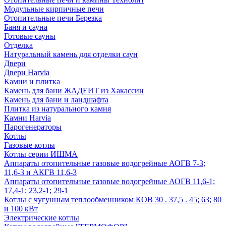
Модульные кирпичные печи
Отопительные печи Березка
Баня и сауна
Готовые сауны
Отделка
Натуральный камень для отделки саун
Двери
Двери Harvia
Камни и плитка
Камень для бани ЖАДЕИТ из Хакассии
Камень для бани и ландшафта
Плитка из натурального камня
Камни Harvia
Парогенераторы
Котлы
Газовые котлы
Котлы серии ИШМА
Аппараты отопительные газовые водогрейные АОГВ 7-3;
11,6-3 и АКГВ 11,6-3
Аппараты отопительные газовые водогрейные АОГВ 11,6-1;
17,4-1; 23,2-1; 29-1
Котлы с чугунным теплообменником КОВ 30 . 37,5 . 45; 63; 80
и 100 кВт
Электрические котлы