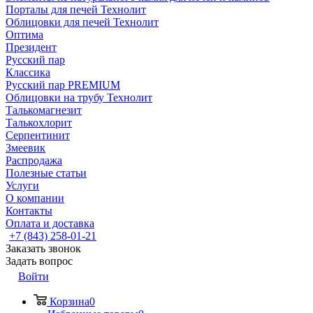
Порталы для печей Технолит
Облицовки для печей Технолит
Оптима
Президент
Русский пар
Классика
Русский пар PREMIUM
Облицовки на трубу Технолит
Талькомагнезит
Талькохлорит
Серпентинит
Змеевик
Распродажа
Полезные статьи
Услуги
О компании
Контакты
Оплата и доставка
+7 (843) 258-01-21
Заказать звонок
Задать вопрос
Войти
Корзина
0