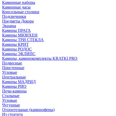
Каминные наборы
Каминные часы
Консольные столики
Подсвечники
Предметы Декора
Экраны
Камины ПРАГА
Камины МЮНХЕН
Камины ТРИ СТЕКЛА
Камины КРИТ
Камины РОДОС
Камины ЭКЛИПС
Камины, каминокомплекты KRATKI PRO
Подвесные
Пристенные
Угловые
Центральные
Камины МАДРИД
Камины РИО
Печи-камины
Стальные
Угловые
Чугунные
Отопительные (каминофены)
Из стеатита